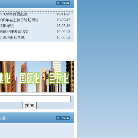
CSTQB特殊贡献奖
19-11-26
STQB年会主持分论坛研讨
19-02-13
试培训考试
17-05-16
级测试经理考试结束
16-06-03
苏州初级培训和考试
16-06-03
名录