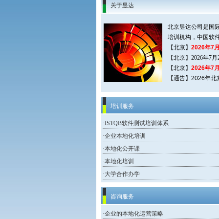
关于昱达
北京昱达公司是国际
培训机构，中国软件
【北京】
2026年7
【北京
】
2026年7
【北京】
2026年7
【通告
】2026年
培训服务
·
ISTQB软件测试培训体系
·
企业本地化培训
·
本地化公开课
·
本地化培训
·
大学合作办学
咨询服务
·
企业的本地化运营策略