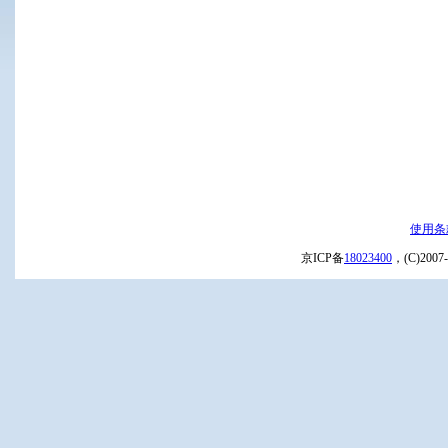
使用条
京ICP备
18023400
，(C)20