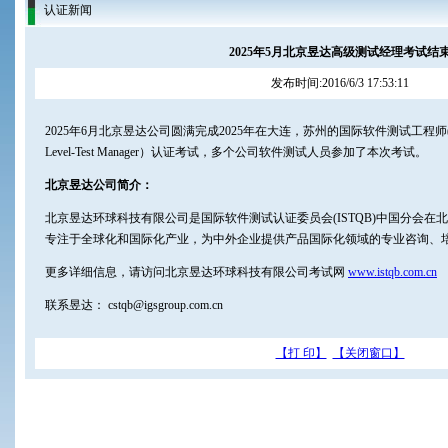
认证新闻
2025年5月北京昱达高级测试经理考试结
发布时间:2016/6/3 17:53:11
2025年6月北京昱达公司圆满完成2025年在大连，苏州的国际软件测试工程师(IS
Level-Test Manager）认证考试，多个公司软件测试人员参加了本次考试。
北京昱达公司简介：
北京昱达环球科技有限公司是国际软件测试认证委员会(ISTQB)中国分会
专注于全球化和国际化产业，为中外企业提供产品国际化领域的专业咨询、
更多详细信息，请访问北京昱达环球科技有限公司考试网
www.istqb.com.cn
联系昱达： cstqb@igsgroup.com.cn
【打 印】
【关闭窗口】