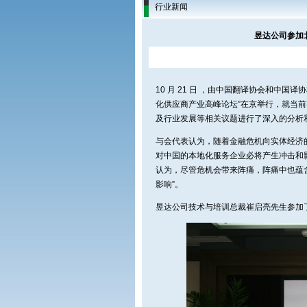
行业新闻
昱达公司参加北
10 月 21 日 ，由中国翻译协会和中国
化供应商产业高峰论坛”在京举行，就当
及行业发展等相关议题进行了深入的分析
与会代表认为，随着金融危机向实体经济
对中国的本地化服务企业必将产生冲击和
认为，尽管危机会带来阵痛，阵痛中也蕴含
影响”。
昱达公司技术与培训总裁崔启亮先生参加