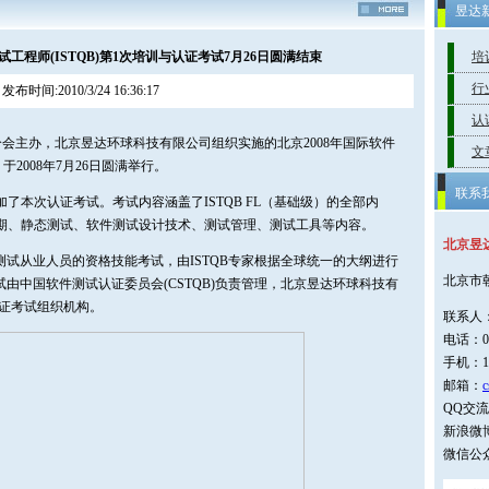
昱达
试工程师(ISTQB)第1次培训与认证考试7月26日圆满结束
培
行
发布时间:2010/3/24 16:36:17
认
国分会主办，北京昱达环球科技有限公司组织实施的北京2008年国际软件
文
于2008年7月26日圆满举行。
联系
了本次认证考试。考试内容涵盖了ISTQB FL（基础级）的全部内
期、静态测试、软件测试设计技术、测试管理、测试工具等内容。
北京昱
件测试从业人员的资格技能考试，由ISTQB专家根据全球统一的大纲进行
北京市
试由中国软件测试认证委员会(CSTQB)负责管理，北京昱达环球科技有
认证考试组织机构。
联系人
电话：01
手机：1
邮箱：
c
QQ交流群
新浪微博
微信公