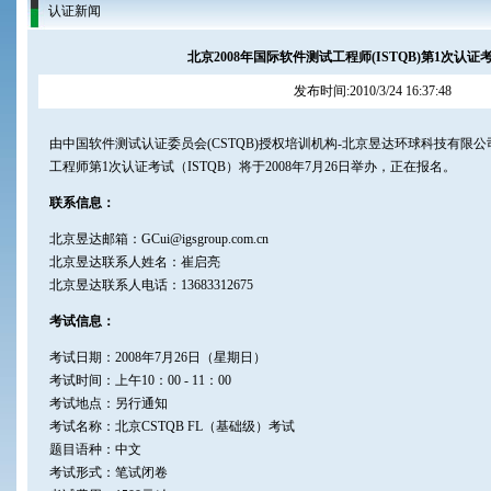
认证新闻
北京2008年国际软件测试工程师(ISTQB)第1次认
发布时间:2010/3/24 16:37:48
由中国软件测试认证委员会(CSTQB)授权培训机构-北京昱达环球科技有限公
工程师第1次认证考试（ISTQB）将于2008年7月26日举办，正在报名。
联系信息：
北京昱达邮箱：GCui@igsgroup.com.cn
北京昱达联系人姓名：崔启亮
北京昱达联系人电话：13683312675
考试信息：
考试日期：2008年7月26日（星期日）
考试时间：上午10：00 - 11：00
考试地点：另行通知
考试名称：北京CSTQB FL（基础级）考试
题目语种：中文
考试形式：笔试闭卷