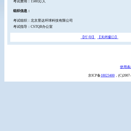
考试费用：1500元/人
组织信息：
考试组织：北京昱达环球科技有限公司
考试指导：CSTQB办公室
【打 印】
【关闭窗口】
使用条
京ICP备
18023400
，(C)20