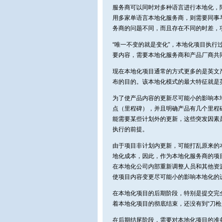
服务商可以同时对多种语言进行本地化，
用多家单语言本地化服务商，则需要同事
务商的问题不同，而且存在不同的时差，
“唯一不变的就是变化”，本地化项目执
要内容，需要本地化服务商和产品厂商共
现在本地化项目通常的方式更多的是英文
布的目的。该本地化模式的最大特征就是
为了使产品内容的更新尽可能小的影响本
点（里程碑），并且明确产品有几个里程
能需要某些计划外的更新，这些突发因素
执行的前提。
由于项目非计划内更新，可能打乱原来的
地化成本，因此，作为本地化服务商的项
在本地化公司内部重新调整人员和其他资
使项目内容变更尽可能小的影响本地化的
在本地化项目的后期阶段，特别是提交完
着本地化项目的彻底结束，还没有到“刀枪
在后期结尾阶段，需要对本地化项目的准