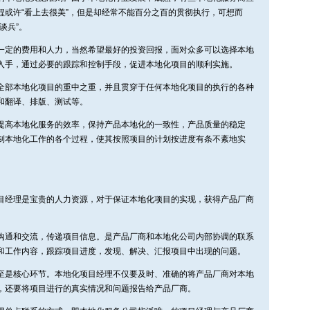
程或许“看上去很美”，但是却经常不能百分之百的贯彻执行，可想而
谈兵”。
一定的费用和人力，当然希望最好的投资回报，面对众多可以选择本地
入手，通过必要的跟踪和控制手段，促进本地化项目的顺利实施。
全部本地化项目的重中之重，并且贯穿于任何本地化项目的执行的各种
和翻译、排版、测试等。
提高本地化服务的效率，保持产品本地化的一致性，产品质量的稳定
制本地化工作的各个过程，使其按照项目的计划按进度有条不紊地实
目经理是宝贵的人力资源，对于保证本地化项目的实现，获得产品厂商
沟通和交流，传递项目信息。是产品厂商和本地化公司内部协调的联系
和工作内容，跟踪项目进度，发现、解决、汇报项目中出现的问题。
至是核心环节。本地化项目经理不仅要及时、准确的将产品厂商对本地
，还要将项目进行的真实情况和问题报告给产品厂商。