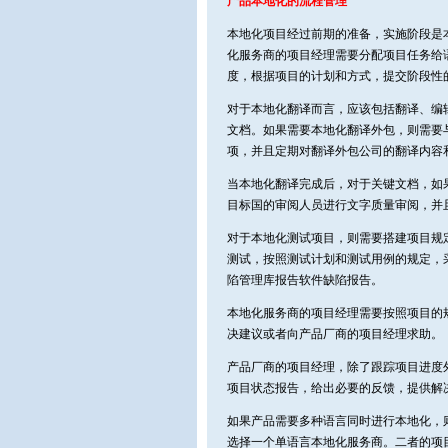
产品本地化的流程管理
本地化项目经过前期的准备，实施阶段是
化服务商的项目经理需要分配项目任务给
度，根据项目的计划和方式，提交阶段性
对于本地化翻译而言，应该包括翻译、编
文档。如果需要本地化翻译外包，则需要
项，并且定期对翻译外包公司的翻译内容
当本地化翻译完成后，对于关键文档，如
目标国的审阅人员进行文字质量审阅，并
对于本地化测试项目，则需要搭建项目规
测试，按照测试计划和测试用例的规定，
陷管理库报告软件缺陷报告。
本地化服务商的项目经理需要按照项目的
决建议或者向产品厂商的项目经理求助。
产品厂商的项目经理，除了跟踪项目进度
项目状态报告，给出必要的反馈，提供解
如果产品需要多种语言同时进行本地化，
选择一个单语言本地化服务商。二者的项