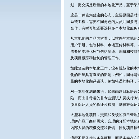
划，提交满足质量的本地化产品，至于采
这是一种较为普遍的心态，主要原因是对
系统工程，需要不同角色的人员共同参与
合作，有时可能还要选择多个本地化服务
从本地化的产品内容看，以软件的本地化
用户手册、包装材料、市场宣传材料等。
需要的本地化环节包括翻译、编辑和校对
及项目跟踪和控制的管理工作。
如此复杂的本地化工作，没有规范化的本
化的质量具有直接的影响，例如，同样是
量的本地化翻译错误，例如错误的翻译，
对于本地化测试来说，如果由以目标语言
陷，而由非母语的非专业测试人员执行测
质量保证人员的验证和检测，则很难保证
大型本地化项目，交流和反馈的项目管理
理解产品厂商的需求，合理的分配本地化
内部人员的积极交流和反馈，控制项目按
流程不是务虚的条条框框，而是实实在在