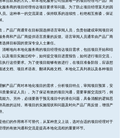
用单点联系的方式，即本地化服务公司指派唯一的项目经理与产品厂商
化服务商的项目经理传达项目要求等问题。为了防止项目经理某天的因
人员。这种单一的交流渠道，保持联系的连续性，杜绝相互推诿，保证
解。
性，产品厂商通常在目标国选择语言审阅人员，负责创建或审阅项目词
服务商和产品厂商提供语言质量的反馈。语言审阅人员通常由产品厂商
者选择目标国的资深专业人士兼任。
、清晰地向本地化服务商的项目经理传达项目需求，包括项目开始和结
，以及项目实施过程中，如何提交项目进度报告，如何进行项目交流，
且执行这些要求。为了使项目能够有效进行，在项目准备阶段，应该想
描述文档、项目术语表、翻译风格文档、本地化工具列表以及各种项目
理解产品厂商对本地化项目的需求，分析项目特点，审阅项目预算，安
和质量保证人员）。为了保证有效的项目沟通，需要掌握交流技巧，例
流能力。另外，必须要善于预见项目中的潜在问题，具备清醒的逻辑思
持高效的运转。将项目的实施现状和问题及时向产品厂商反馈，增强产
持。
是他们的作用将不可替代，从某种意义上说，选对合适的项目经理对于
经理的有效沟通和交流是提高本地化流程的重要环节。