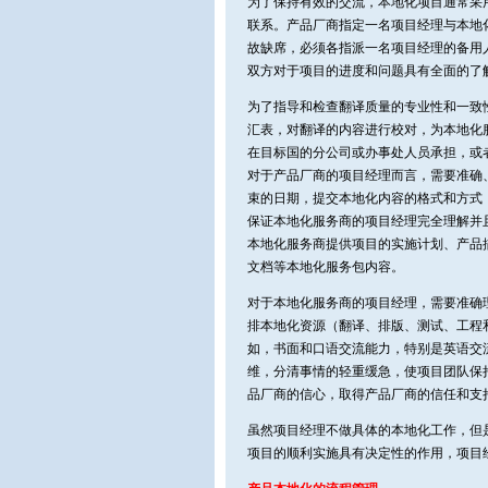
为了保持有效的交流，本地化项目通常采
联系。产品厂商指定一名项目经理与本地
故缺席，必须各指派一名项目经理的备用
双方对于项目的进度和问题具有全面的了
为了指导和检查翻译质量的专业性和一致
汇表，对翻译的内容进行校对，为本地化
在目标国的分公司或办事处人员承担，或
对于产品厂商的项目经理而言，需要准确
束的日期，提交本地化内容的格式和方式
保证本地化服务商的项目经理完全理解并
本地化服务商提供项目的实施计划、产品
文档等本地化服务包内容。
对于本地化服务商的项目经理，需要准确
排本地化资源（翻译、排版、测试、工程
如，书面和口语交流能力，特别是英语交
维，分清事情的轻重缓急，使项目团队保
品厂商的信心，取得产品厂商的信任和支
虽然项目经理不做具体的本地化工作，但
项目的顺利实施具有决定性的作用，项目