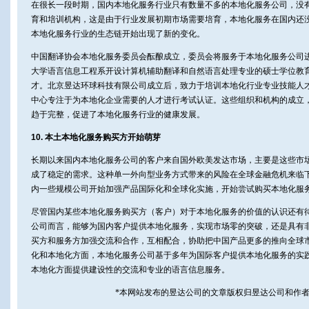
在很长一段时期，国内本地化服务行业只有数量不多的本地化服务公司，没
育和培训机构，这是由于行业发展初期市场需要培育，本地化服务在国内还没有形
本地化服务行业的生态链开始出现了新的变化。
中国翻译协会本地化服务委员会酝酿成立，委员会将服务于本地化服务公司
大学语言信息工程系开设计算机辅助翻译和自然语言处理专业的硕士学位教
才。北京昱达环球科技有限公司成立后，致力于培训本地化行业专业技能人
中心专注于为本地化企业需要的人才进行考试认证。这些组织和机构的成立
趋于完整，促进了本地化服务行业的健康发展。
10. 本土本地化服务购买方开始萌芽
长期以来国内本地化服务公司的客户来自国外欧美发达市场，主要是这些市
成了稳定的需求。这种单一外向型业务方式带来的风险在全球金融危机来临
内一些规模公司开始加强产品国际化和全球化实施，开始尝试购买本地化服
尽管国内某些本地化服务购买方（客户）对于本地化服务的价值的认识还有
公司而言，能够为国内客户提供本地化服务，实现市场零的突破，还是具有
买方和服务方加强交流和合作，互相配合，协助把中国产品更多的推向全球
化和本地化方面，本地化服务公司基于多年为国际客户提供本地化服务的实
本地化方面提供建设性的交流和专业的语言信息服务。
*本网站发布的昱达公司的文章版权归昱达公司和作者