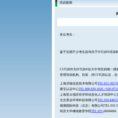
培训新闻
各位考生：
鉴于近期不少考生咨询关于ISTQB®培
CSTQB作为ISTQB®在大中华区的唯
管理培训机构。目前，经CSTQB认证，在
上海滔瑞信息技术有限公司
TEL:021-50274
赛宝认证中心
TEL:800-830-1626／020-872
上海亚太地区经济和信息化人才培训中心
北京昱达环球科技有限公司
TEL:010-84935
领测国际科技（北京）有限公司TEL:010-512
同济大学继续教育学院
TEL:021-
66694666