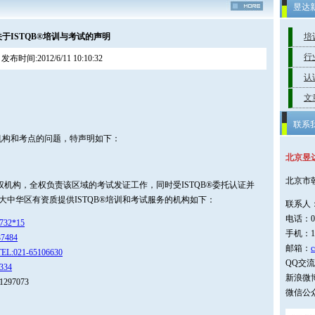
昱达
关于ISTQB®培训与考试的声明
培
行
发布时间:2012/6/11 10:10:32
认
文
联系
训机构和考点的问题，特声明如下：
北京昱
北京市
一授权机构，全权负责该区域的考试发证工作，同时受ISTQB®委托认证并
大中华区有资质提供ISTQB®培训和考试服务的机构如下：
联系人
电话：01
732*15
手机：1
37484
邮箱：
c
TEL:021-65106630
QQ交流群
334
新浪微博
97073
微信公