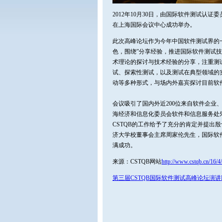
2012年10月30日，由国际软件测试认证
在上海国际会议中心成功举办。
此次高峰论坛作为今年中国软件测试界的
色，围绕”分享经验，推进国际软件测试
术理论的探讨与技术经验的分享，注重测
试、探索性测试，以及测试在典型领域的
动等多种形式，与场内外嘉宾探讨目前软
会议吸引了国内外近200位来自软件企
海经济和信息化委员会软件和信息服务处
CSTQB的工作给予了充分的肯定并提出殷
济大学校董事会主席周家伦先生，国际软件测试认证
满成功。
来源：CSTQB网站
http://www.cstqb.cn/16/4
第三届CSTQB国际软件测试高峰论坛演讲