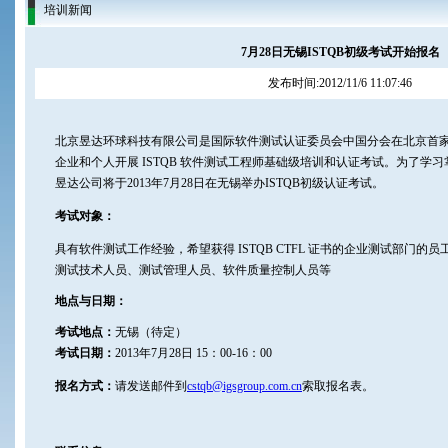
培训新闻
7月28日无锡ISTQB初级考试开始报名
发布时间:2012/11/6 11:07:46
北京昱达环球科技有限公司是国际软件测试认证委员会中国分会在北京首
企业和个人开展 ISTQB 软件测试工程师基础级培训和认证考试。为了学习掌
昱达公司将于2013年7月28日在无锡举办ISTQB初级认证考试。
考试对象：
具有软件测试工作经验，希望获得 ISTQB CTFL 证书的企业测试部门的员
测试技术人员、测试管理人员、软件质量控制人员等
地点与日期：
考试地点：
无锡（待定）
考试日期：
2013年7月28日 15：00-16：00
报名方式：
请发送邮件到
cstqb@igsgroup.com.cn
索取报名表。